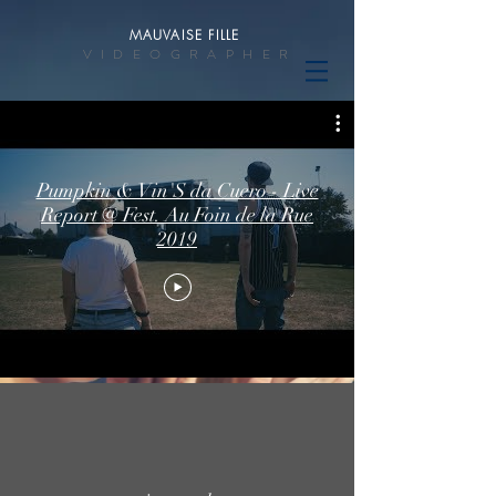
MAUVAISE FILLE
VIDEOGRAPHER
Pumpkin & Vin'S da Cuero - Live
Report @ Fest. Au Foin de la Rue
2019