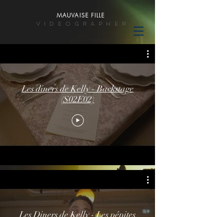
MAUVAISE FILLE
VIDEOGRAPHER
Les diners de Kelly - Backstage
(S02E02)
Les Diners de Kelly - Les pépites